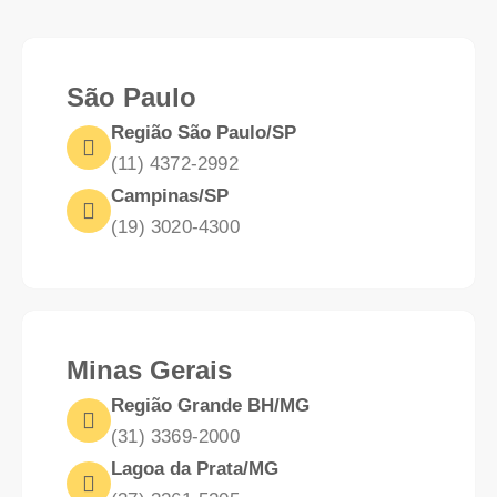
Regiões atendidas
São Paulo
Região São Paulo/SP
(11) 4372-2992
Campinas/SP
(19) 3020-4300
Minas Gerais
Região Grande BH/MG
(31) 3369-2000
Lagoa da Prata/MG