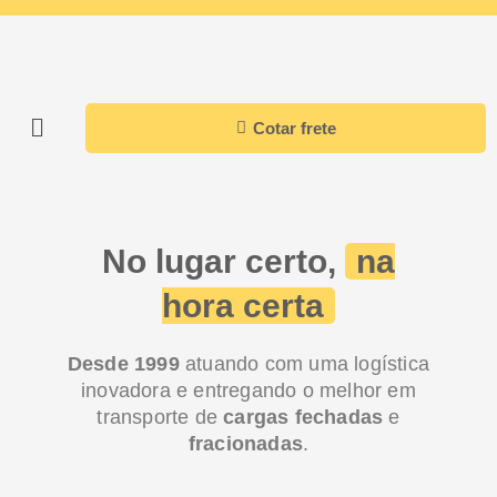
Menu
Cotar frete
No lugar certo,
na
hora certa
Desde 1999
atuando com uma logística
inovadora e entregando o melhor em
transporte de
cargas fechadas
e
fracionadas
.