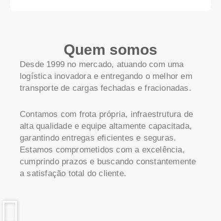
Quem somos
Desde 1999 no mercado, atuando com uma
logística inovadora e entregando o melhor em
transporte de cargas fechadas e fracionadas.
Contamos com frota própria, infraestrutura de
alta qualidade e equipe altamente capacitada,
garantindo entregas eficientes e seguras.
Estamos comprometidos com a excelência,
cumprindo prazos e buscando constantemente
a satisfação total do cliente.